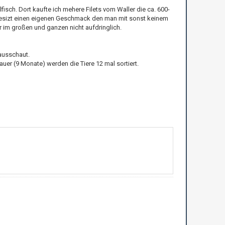
isch. Dort kaufte ich mehere Filets vom Waller die ca. 600-
Es besizt einen eigenen Geschmack den man mit sonst keinem
 im großen und ganzen nicht aufdringlich.
 ausschaut.
er (9 Monate) werden die Tiere 12 mal sortiert.