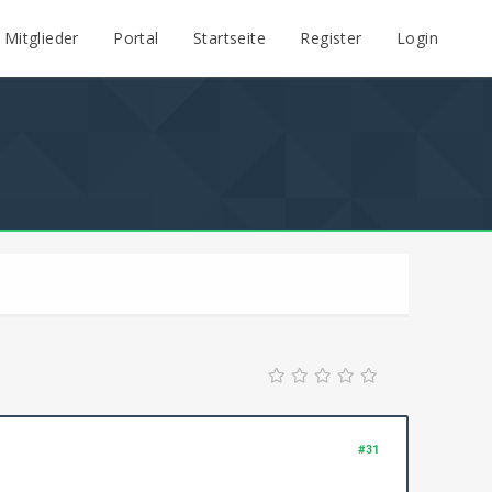
Mitglieder
Portal
Startseite
Register
Login
#31