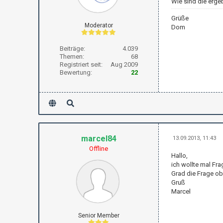
Wie sind die erge
Grüße
Moderator
Dom
Beiträge:
4.039
Themen:
68
Registriert seit:
Aug 2009
Bewertung:
22
marcel84
13.09.2013, 11:43
Offline
Hallo,
ich wollte mal Fr
Grad die Frage ob
Gruß
Marcel
Senior Member