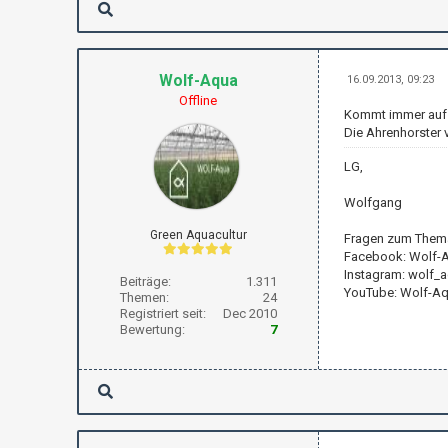
Wolf-Aqua
16.09.2013, 09:23
Offline
Kommt immer auf 
Die Ahrenhorster 
LG,
Wolfgang
Green Aquacultur
Fragen zum Thema
Facebook: Wolf-
Instagram: wolf_
Beiträge:
1.311
YouTube: Wolf-A
Themen:
24
Registriert seit:
Dec 2010
Bewertung:
7