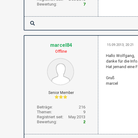
Bewertung:
7
marcel84
15.09.2013, 20:21
Offline
Hallo Wolfgang,
danke für die Info
Hat jemand eine F
Gruß
marcel
Senior Member
Beiträge:
216
Themen:
9
Registriert seit:
May 2013
Bewertung:
2