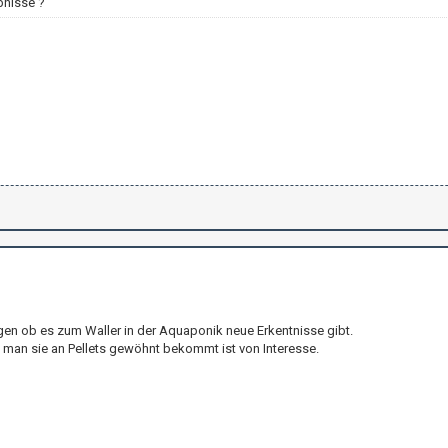
bnisse ?
agen ob es zum Waller in der Aquaponik neue Erkentnisse gibt.
 man sie an Pellets gewöhnt bekommt ist von Interesse.