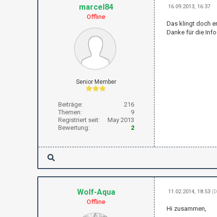
marcel84
16.09.2013, 16:37
Offline
Das klingt doch e
Danke für die Info
Senior Member
Beiträge:
216
Themen:
9
Registriert seit:
May 2013
Bewertung:
2
Wolf-Aqua
11.02.2014, 18:53
(D
Offline
Hi zusammen,