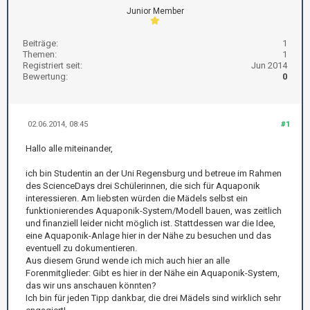
Junior Member
Beiträge:
1
Themen:
1
Registriert seit:
Jun 2014
Bewertung:
0
02.06.2014, 08:45
#1
Hallo alle miteinander,
ich bin Studentin an der Uni Regensburg und betreue im Rahmen
des ScienceDays drei Schülerinnen, die sich für Aquaponik
interessieren. Am liebsten würden die Mädels selbst ein
funktionierendes Aquaponik-System/Modell bauen, was zeitlich
und finanziell leider nicht möglich ist. Stattdessen war die Idee,
eine Aquaponik-Anlage hier in der Nähe zu besuchen und das
eventuell zu dokumentieren.
Aus diesem Grund wende ich mich auch hier an alle
Forenmitglieder: Gibt es hier in der Nähe ein Aquaponik-System,
das wir uns anschauen könnten?
Ich bin für jeden Tipp dankbar, die drei Mädels sind wirklich sehr