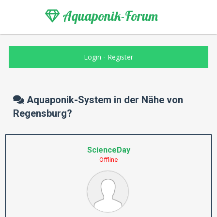
Aquaponik-Forum
Login
-
Register
Aquaponik-System in der Nähe von
Regensburg?
ScienceDay
Offline