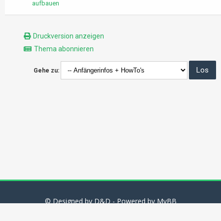
aufbauen
Druckversion anzeigen
Thema abonnieren
Gehe zu:
© Designed by D&D - Powered by MyBB