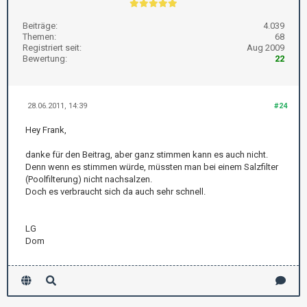
Beiträge:
4.039
Themen:
68
Registriert seit:
Aug 2009
Bewertung:
22
28.06.2011, 14:39
#24
Hey Frank,
danke für den Beitrag, aber ganz stimmen kann es auch nicht.
Denn wenn es stimmen würde, müssten man bei einem Salzfilter
(Poolfilterung) nicht nachsalzen.
Doch es verbraucht sich da auch sehr schnell.
LG
Dom