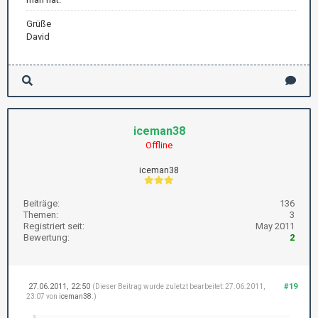
Grüße
David
iceman38
Offline
iceman38
Beiträge:
136
Themen:
3
Registriert seit:
May 2011
Bewertung:
2
27.06.2011, 22:50
#19
(Dieser Beitrag wurde zuletzt bearbeitet: 27.06.2011,
23:07 von
iceman38
.)