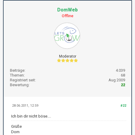
DomWeb
Offline
Moderator
Beiträge:
4.039
Themen:
68
Registriert seit:
Aug 2009
Bewertung:
22
28.06.2011, 12:59
#22
Ich bin dir nicht böse....
Grüße
Dom