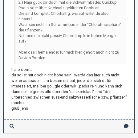
2.) Naja guck dir doch mal die Schwimmbäder, Quickup
Pools oder über Kochsalz gefilterten Pools an.
Die sind komplett Chlorhaltig, worauf willst du also
hinaus?
Wachsen nicht im Schwimmbad in der "Chloratmosphäre"
die Pflanzen?
Nehmen die nicht passiv Chlordämpfe in hohen Mengen
auf?
Aber das Thema endet für mich hier, gehört auch nicht zu
Davids Problem....
hallo dom...
du sollst mir doch nicht böse sein...werde das hier auch nicht
weiter ausbauen...am besten schaut, jeder der sich dafür
interessiert, mal bei go...gle oder wik...pedia rein und kann sich
dann sein eigenes bild über den "salzkreislauf" und "den
unterschied zwischen süss-und salzwasserfische bzw. pflanzen"
machen...
gruß jens