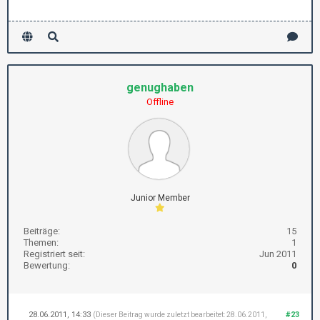
genughaben
Offline
Junior Member
Beiträge:
15
Themen:
1
Registriert seit:
Jun 2011
Bewertung:
0
28.06.2011, 14:33
#23
(Dieser Beitrag wurde zuletzt bearbeitet: 28.06.2011,