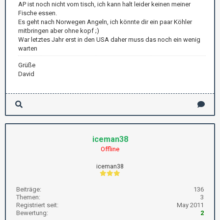
AP ist noch nicht vom tisch, ich kann halt leider keinen meiner
Fische essen.
Es geht nach Norwegen Angeln, ich könnte dir ein paar Köhler
mitbringen aber ohne kopf ;)
War letztes Jahr erst in den USA daher muss das noch ein wenig
warten
Grüße
David
iceman38
Offline
iceman38
Beiträge:
136
Themen:
3
Registriert seit:
May 2011
Bewertung:
2