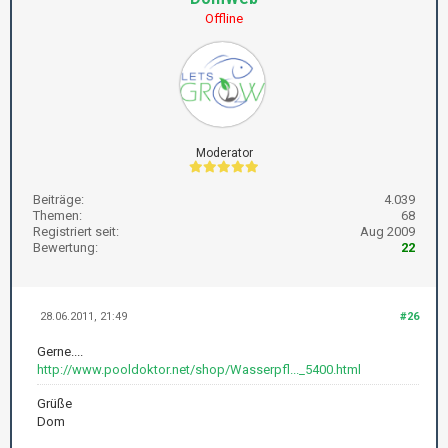
Offline
Moderator
Beiträge:
4.039
Themen:
68
Registriert seit:
Aug 2009
Bewertung:
22
28.06.2011, 21:49
#26
Gerne....
http://www.pooldoktor.net/shop/Wasserpfl..._5400.html
Grüße
Dom