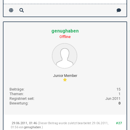
genughaben
Offline
Junior Member
Beiträge:
15
Themen:
1
Registriert seit:
Jun 2011
Bewertung:
0
29.06.2011, 01:46
#27
(Dieser Beitrag wurde zuletzt bearbeitet: 29.06.2011,
01:56 von
genughaben
.)