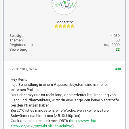
Moderator
Beiträge:
4.039
Themen:
68
Registriert seit:
Aug 2009
Bewertung:
22
22.06.2017, 07:54
#30
Hey Remi,
naja Behandlung in einem Aquaponiksystem sind immer ein
extremes Problem.
Der Lebenszyklus ist recht lang, das bedeutet bei Trennung von
Fisch und Pflanzenkreis, wirst du eine lange Zeit keine Nährstoffe
bei den Pflanzen haben.
Bei 27°C ist es mindestens eine Woche, wenn keine weiteren
Schwärmer nachkommen (z.B. Schlüpfen)
Guck dazu mal den Link vom DRTA (
http://www.drta-
archiv.de/wiki/pmwiki.ph...en/Ichthyo
)