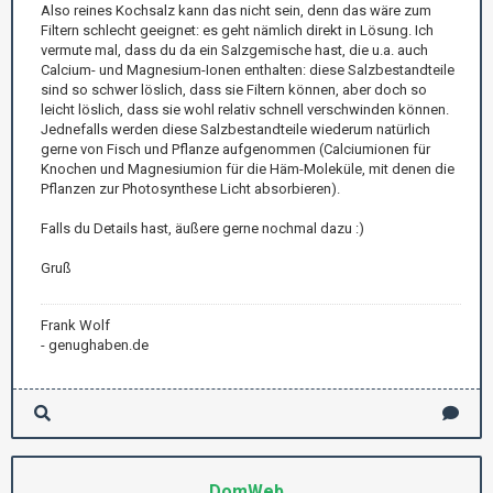
Also reines Kochsalz kann das nicht sein, denn das wäre zum
Filtern schlecht geeignet: es geht nämlich direkt in Lösung. Ich
vermute mal, dass du da ein Salzgemische hast, die u.a. auch
Calcium- und Magnesium-Ionen enthalten: diese Salzbestandteile
sind so schwer löslich, dass sie Filtern können, aber doch so
leicht löslich, dass sie wohl relativ schnell verschwinden können.
Jednefalls werden diese Salzbestandteile wiederum natürlich
gerne von Fisch und Pflanze aufgenommen (Calciumionen für
Knochen und Magnesiumion für die Häm-Moleküle, mit denen die
Pflanzen zur Photosynthese Licht absorbieren).
Falls du Details hast, äußere gerne nochmal dazu :)
Gruß
Frank Wolf
- genughaben.de
DomWeb