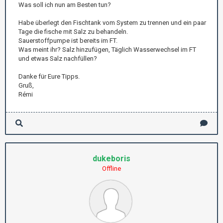
Was soll ich nun am Besten tun?
Habe überlegt den Fischtank vom System zu trennen und ein paar
Tage die fische mit Salz zu behandeln.
Sauerstoffpumpe ist bereits im FT.
Was meint ihr? Salz hinzufügen, Täglich Wasserwechsel im FT
und etwas Salz nachfüllen?
Danke für Eure Tipps.
Gruß,
Rémi
dukeboris
Offline