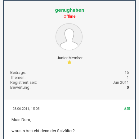
genughaben
Offline
Junior Member
Beiträge:
15
Themen:
1
Registriert seit:
Jun 2011
Bewertung:
0
28.06.2011, 15:03
#25
Moin Dom,
woraus besteht denn der Salzfilter?